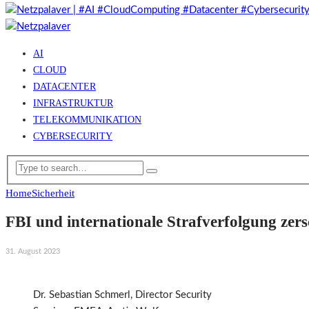
AI
CLOUD
DATACENTER
INFRASTRUKTUR
TELEKOMMUNIKATION
CYBERSECURITY
Home
Sicherheit
FBI und internationale Strafverfolgung zer
31. August 2023
Dr. Sebastian Schmerl, Director Security