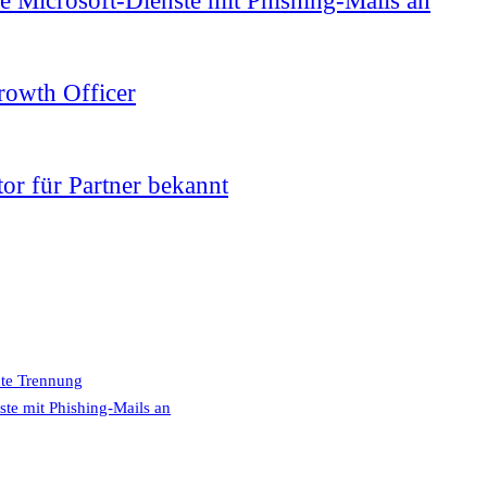
e Microsoft-Dienste mit Phishing-Mails an
owth Officer
or für Partner bekannt
hte Trennung
ste mit Phishing-Mails an