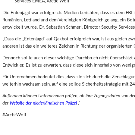
Services EMEA, Arctic Wolf
Die Entenjagd war erfolgreich: Medien berichten, dass es dem FBI 
Rumänien, Lettland und dem Vereinigten Königreich gelang, ein Bo
entwickelt wurde. Dr. Sebastian Schmerl, Director Security Servic
„Dass die „Entenjagd“ auf Qakbot erfolgreich war, ist aus gleich 
anderen ist das ein weiteres Zeichen in Richtung der organisierten 
Dennoch sollte auch dieser wichtige Durchbruch nicht überschätzt
Entwickler. Es ist zu erwarten, dass diese sich innerhalb von wen
Für Unternehmen bedeutet dies, dass sie sich durch die Zerschlagun
weiterhin wachsam sein, auf eine solide Sicherheitsstrategie mit 2
Außerdem können Unternehmen prüfen, ob ihre Zugangsdaten von den 
der
Website der niederländischen Polizei
.“
#ArcticWolf