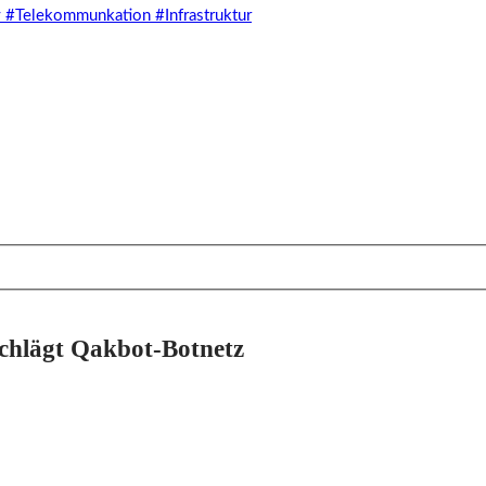
schlägt Qakbot-Botnetz