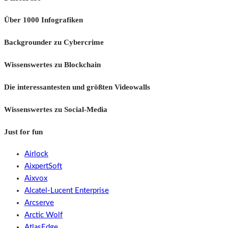
Über 1000 Infografiken
Backgrounder zu Cybercrime
Wissenswertes zu Blockchain
Die interessantesten und größten Videowalls
Wissenswertes zu Social-Media
Just for fun
Airlock
AixpertSoft
Aixvox
Alcatel-Lucent Enterprise
Arcserve
Arctic Wolf
AtlasEdge