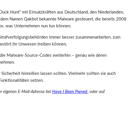
Duck Hunt“ mit Einsatzkräften aus Deutschland, den Niederlanden,
ter dem Namen Qakbot bekannte Malware gesteuert, die bereits 2008
Tipps, was Unternehmen nun tun können.
len Strafverfolgungsbehörden immer besser zusammenarbeiten, zum
ngestört ihr Unwesen treiben können.
n die Malware-Source-Codes weiterhin – genau wie deren
fnehmen.
icherheit hinreißen lassen sollten. Vielmehr sollten sie auch
Funktionalitäten setzen.
r eigenen E-Mail-Adresse bei
Have I Been Pwned
oder auf