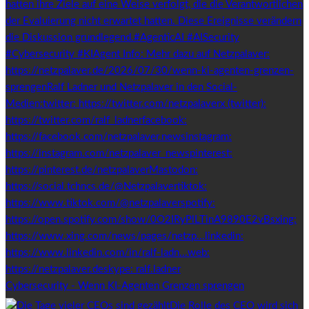
Cybersecurity - Wenn KI-Agenten Grenzen sprengen