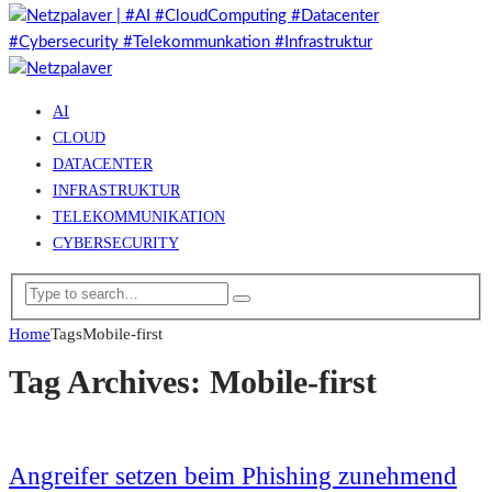
AI
CLOUD
DATACENTER
INFRASTRUKTUR
TELEKOMMUNIKATION
CYBERSECURITY
Home
Tags
Mobile-first
Tag Archives: Mobile-first
Angreifer setzen beim Phishing zunehmend