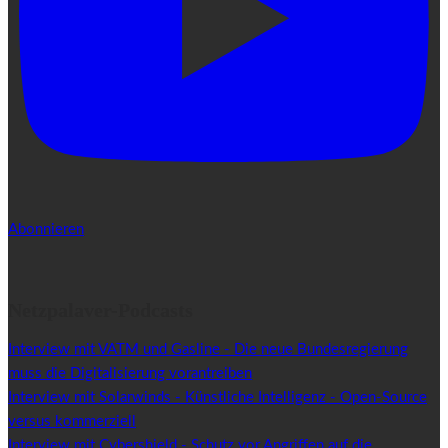
Abonnieren
Netzpalaver-Podcasts
Interview mit VATM und Gasline - Die neue Bundesregierung
muss die Digitalisierung vorantreiben
Interview mit Solarwinds - Künstliche Intelligenz - Open-Source
versus kommerziell
Interview mit Cybershield - Schutz vor Angriffen auf die