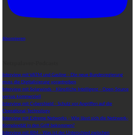
Abonnieren
Netzpalaver-Podcasts
Interview mit VATM und Gasline - Die neue Bundesregierung
muss die Digitalisierung vorantreiben
Interview mit Solarwinds - Künstliche Intelligenz - Open-Source
versus kommerziell
Interview mit Cybershield - Schutz vor Angriffen auf die
Operational-Technology
Interview mit Extreme Networks - Wie lässt sich die Netzwerk-
Komplexität in den Griff bekommen?
Interview mit IBM - Was ist der Unterschied zwischen