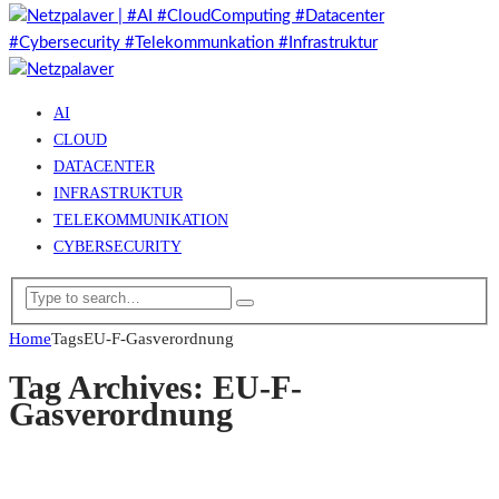
AI
CLOUD
DATACENTER
INFRASTRUKTUR
TELEKOMMUNIKATION
CYBERSECURITY
Home
Tags
EU-F-Gasverordnung
Tag Archives: EU-F-
Gasverordnung