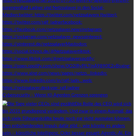
Cybersecurity - Wenn KI-Agenten Grenzen sprengen