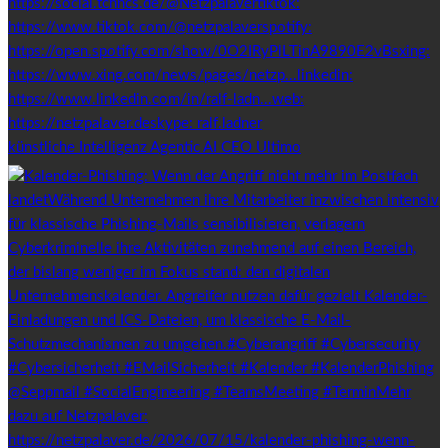
künstliche Intelligenz Agentic AI CEO Ultimo