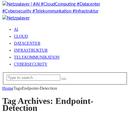
AI
CLOUD
DATACENTER
INFRASTRUKTUR
TELEKOMMUNIKATION
CYBERSECURITY
Home
Tags
Endpoint-Detection
Tag Archives: Endpoint-
Detection