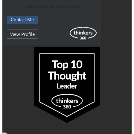
Thinkers360 Thought Leader
Contact Me
View Profile
Youtube - Shorts