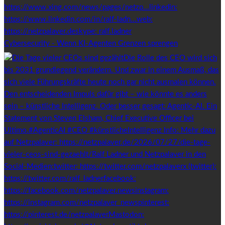
Cybersecurity - Wenn KI-Agenten Grenzen sprengen