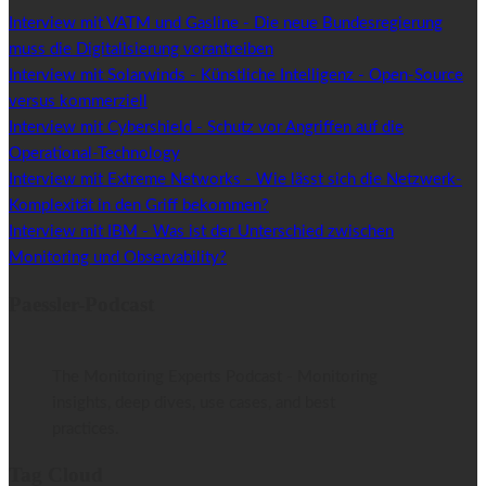
Interview mit VATM und Gasline - Die neue Bundesregierung
muss die Digitalisierung vorantreiben
Interview mit Solarwinds - Künstliche Intelligenz - Open-Source
versus kommerziell
Interview mit Cybershield - Schutz vor Angriffen auf die
Operational-Technology
Interview mit Extreme Networks - Wie lässt sich die Netzwerk-
Komplexität in den Griff bekommen?
Interview mit IBM - Was ist der Unterschied zwischen
Monitoring und Observability?
Paessler-Podcast
The Monitoring Experts Podcast - Monitoring
insights, deep dives, use cases, and best
practices.
Tag Cloud