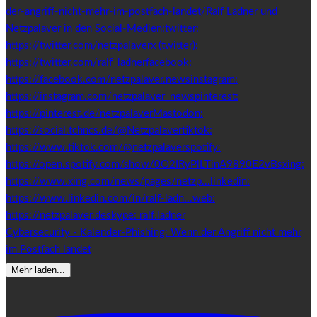
Cybersecurity - Kalender-Phishing: Wenn der Angriff nicht mehr
im Postfach landet
Mehr laden...