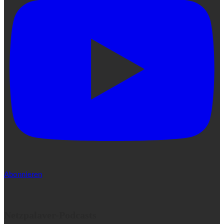
Abonnieren
Netzpalaver-Podcasts