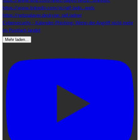
Cybersecurity - Kalender-Phishing: Wenn der Angriff nicht mehr
im Postfach landet
Mehr laden...