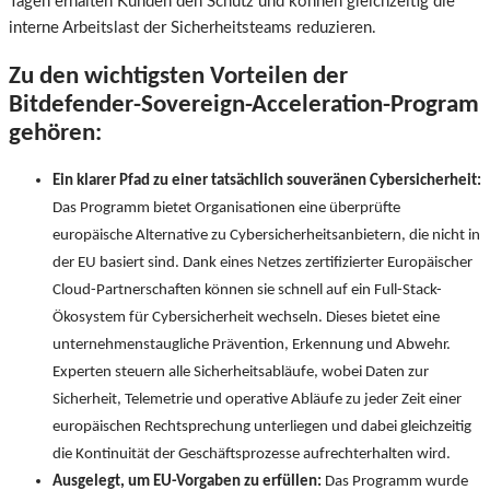
Tagen erhalten Kunden den Schutz und können gleichzeitig die
interne Arbeitslast der Sicherheitsteams reduzieren.
Zu den wichtigsten Vorteilen der
Bitdefender-Sovereign-Acceleration-Program
gehören:
Ein klarer Pfad zu einer tatsächlich souveränen Cybersicherheit:
Das Programm bietet Organisationen eine überprüfte
europäische Alternative zu Cybersicherheitsanbietern, die nicht in
der EU basiert sind. Dank eines Netzes zertifizierter Europäischer
Cloud-Partnerschaften können sie schnell auf ein Full-Stack-
Ökosystem für Cybersicherheit wechseln. Dieses bietet eine
unternehmenstaugliche Prävention, Erkennung und Abwehr.
Experten steuern alle Sicherheitsabläufe, wobei Daten zur
Sicherheit, Telemetrie und operative Abläufe zu jeder Zeit einer
europäischen Rechtsprechung unterliegen und dabei gleichzeitig
die Kontinuität der Geschäftsprozesse aufrechterhalten wird.
Ausgelegt, um EU-Vorgaben zu erfüllen:
Das Programm wurde