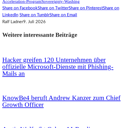
Acceleration-Program
Sovereignty-Washing
Share on Facebook
Share on Twitter
Share on Pinterest
Share on
LinkedIn
Share on Tumblr
Share on Email
Ralf Ladner
9. Juli 2026
Weitere interessante Beiträge
Hacker greifen 120 Unternehmen über
offizielle Microsoft-Dienste mit Phishing-
Mails an
KnowBe4 beruft Andrew Kanzer zum Chief
Growth Officer