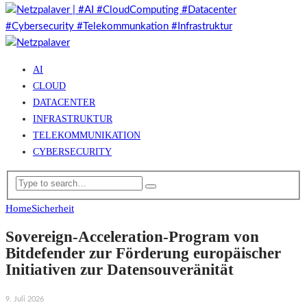
AI
CLOUD
DATACENTER
INFRASTRUKTUR
TELEKOMMUNIKATION
CYBERSECURITY
Home
Sicherheit
Sovereign-Acceleration-Program von
Bitdefender zur Förderung europäischer
Initiativen zur Datensouveränität
9. Juli 2026