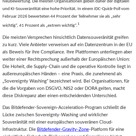
Neubewertung. Die meisten Organisationen geben daher der digitalen
und KI-Souveräntität eine hohe Priorität. In einem IDC-Quick-Poll vom
Februar 2026 bewerteten 44 Prozent der Teilnehmer sie als „sehr
1
wichtig“, 41 Prozent als „extrem wichtig“.
Die meisten Versprechen hinsichtlich Datensouveränität greifen
zu kurz. Viele Anbieter verweisen auf ein Datenzentrum in der EU
als Beweis für ihre Compliance. Ihre Plattformen unterliegen aber
weiter einer Rechtsprechung außerhalb der Europäischen Union:
Die Hoheit, die Supply-Chain und die operative Kontrolle liegt in
außereuropäischen Händen – eine Praxis, die zunehmend als
„Sovereignty Washing“ bezeichnet wird. Bei Organisationen, für
die die Vorgaben von DSGVO, NIS2 oder DORA gelten, macht
diese Diskrepanz aber einen entscheidenden Unterschied.
Das Bitdefender-Sovereign-Acceleration-Program schließt die
Lücke zwischen Sovereignty-Washing und wirklicher
Souveränität mit einer europäischen souveränen Cloud-
Infrastruktur. Die
Bitdefender-Gravity-Zone
-Platform für eine