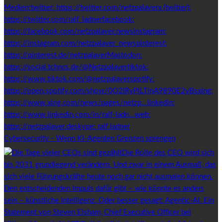
Cybersecurity - Wenn KI-Agenten Grenzen sprengen