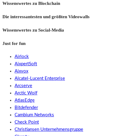
Wissenswertes zu Blockchain
Die interessantesten und größten Videowalls
Wissenswertes zu Social-Media
Just for fun
Airlock
AixpertSoft
Aixvox
Alcatel-Lucent Enterprise
Arcserve
Arctic Wolf
AtlasEdge
Bitdefender
Cambium Networks
Check Point
Christiansen Unternehmensgruppe