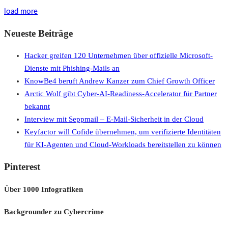
load more
Neueste Beiträge
Hacker greifen 120 Unternehmen über offizielle Microsoft-
Dienste mit Phishing-Mails an
KnowBe4 beruft Andrew Kanzer zum Chief Growth Officer
Arctic Wolf gibt Cyber-AI-Readiness-Accelerator für Partner
bekannt
Interview mit Seppmail – E-Mail-Sicherheit in der Cloud
Keyfactor will Cofide übernehmen, um verifizierte Identitäten
für KI-Agenten und Cloud-Workloads bereitstellen zu können
Pinterest
Über 1000 Infografiken
Backgrounder zu Cybercrime