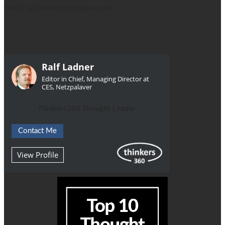
Email: ralf.ladner@netzpalaver.de
Ralf Ladner
Editor in Chief, Managing Director at
CES, Netzpalaver
Thinkers360 Thought Leader
Contact Me
View Profile