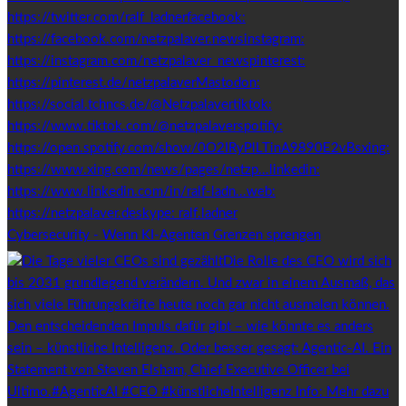
Cybersecurity - Wenn KI-Agenten Grenzen sprengen