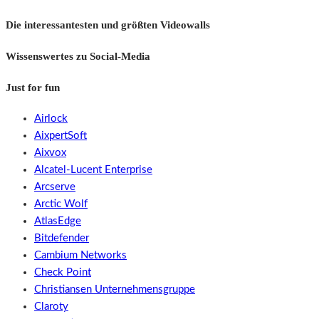
Die interessantesten und größten Videowalls
Wissenswertes zu Social-Media
Just for fun
Airlock
AixpertSoft
Aixvox
Alcatel-Lucent Enterprise
Arcserve
Arctic Wolf
AtlasEdge
Bitdefender
Cambium Networks
Check Point
Christiansen Unternehmensgruppe
Claroty