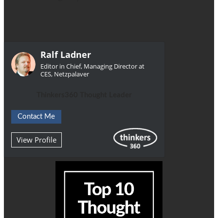
Ralf Ladner
Editor in Chief, Managing Director at
CES, Netzpalaver
Thinkers360 Thought Leader
Contact Me
View Profile