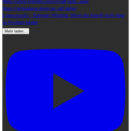
Cybersecurity - Kalender-Phishing: Wenn der Angriff nicht mehr
im Postfach landet
Mehr laden...