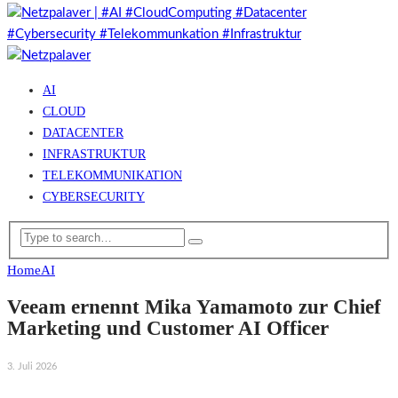
AI
CLOUD
DATACENTER
INFRASTRUKTUR
TELEKOMMUNIKATION
CYBERSECURITY
Home
AI
Veeam ernennt Mika Yamamoto zur Chief
Marketing und Customer AI Officer
3. Juli 2026