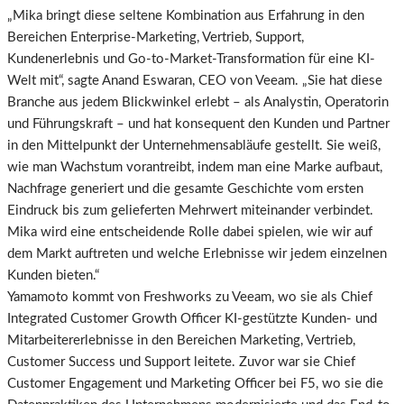
„Mika bringt diese seltene Kombination aus Erfahrung in den
Bereichen Enterprise-Marketing, Vertrieb, Support,
Kundenerlebnis und Go-to-Market-Transformation für eine KI-
Welt mit“, sagte Anand Eswaran, CEO von Veeam. „Sie hat diese
Branche aus jedem Blickwinkel erlebt – als Analystin, Operatorin
und Führungskraft – und hat konsequent den Kunden und Partner
in den Mittelpunkt der Unternehmensabläufe gestellt. Sie weiß,
wie man Wachstum vorantreibt, indem man eine Marke aufbaut,
Nachfrage generiert und die gesamte Geschichte vom ersten
Eindruck bis zum gelieferten Mehrwert miteinander verbindet.
Mika wird eine entscheidende Rolle dabei spielen, wie wir auf
dem Markt auftreten und welche Erlebnisse wir jedem einzelnen
Kunden bieten.“
Yamamoto kommt von Freshworks zu Veeam, wo sie als Chief
Integrated Customer Growth Officer KI-gestützte Kunden- und
Mitarbeitererlebnisse in den Bereichen Marketing, Vertrieb,
Customer Success und Support leitete. Zuvor war sie Chief
Customer Engagement und Marketing Officer bei F5, wo sie die