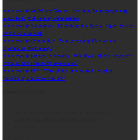
Interview mit VATM und Gasline - Die neue Bundesregierung
muss die Digitalisierung vorantreiben
Interview mit Solarwinds - Künstliche Intelligenz - Open-Source
versus kommerziell
Interview mit Cybershield - Schutz vor Angriffen auf die
Operational-Technology
Interview mit Extreme Networks - Wie lässt sich die Netzwerk-
Komplexität in den Griff bekommen?
Interview mit IBM - Was ist der Unterschied zwischen
Monitoring und Observability?
Paessler-Podcast
The Monitoring Experts Podcast - Monitoring
insights, deep dives, use cases, and best
practices.