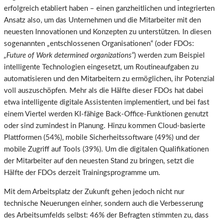
erfolgreich etabliert haben – einen ganzheitlichen und integrierten
Ansatz also, um das Unternehmen und die Mitarbeiter mit den
neuesten Innovationen und Konzepten zu unterstützen. In diesen
sogenannten „entschlossenen Organisationen“ (oder FDOs:
„Future of Work determined organizations“
) werden zum Beispiel
intelligente Technologien eingesetzt, um Routineaufgaben zu
automatisieren und den Mitarbeitern zu ermöglichen, ihr Potenzial
voll auszuschöpfen. Mehr als die Hälfte dieser FDOs hat dabei
etwa intelligente digitale Assistenten implementiert, und bei fast
einem Viertel werden KI-fähige Back-Office-Funktionen genutzt
oder sind zumindest in Planung. Hinzu kommen Cloud-basierte
Plattformen (54%), mobile Sicherheitssoftware (49%) und der
mobile Zugriff auf Tools (39%). Um die digitalen Qualifikationen
der Mitarbeiter auf den neuesten Stand zu bringen, setzt die
Hälfte der FDOs derzeit Trainingsprogramme um.
Mit dem Arbeitsplatz der Zukunft gehen jedoch nicht nur
technische Neuerungen einher, sondern auch die Verbesserung
des Arbeitsumfelds selbst: 46% der Befragten stimmten zu, dass