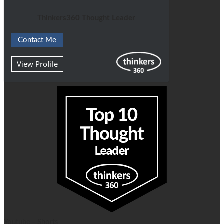
Thinkers360 Thought Leader
Contact Me
View Profile
Youtube - Shorts