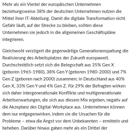
Mehr als ein Viertel der europäischen Unternehmen
beziehungsweise 38% der deutschen Unternehmen nutzen die
Mittel ihrer IT-Abteilung. Damit die digitale Transformation nicht
Gefahr läuft, auf der Strecke zu bleiben, sollten diese
Unternehmen sie jedoch in die allgemeinen Geschäftspläne
integrieren.
Gleichwohl verzögert die gegenwärtige Generationenspaltung die
Realisierung des Arbeitsplatzes der Zukunft europaweit.
Durchschnittlich setzt sich die Belegschaft aus 35% Gen X
(geboren 1965-1980), 38% Gen Y (geboren 1980-2000) und 7%
Gen Z (geboren nach 2000) zusammen; in Deutschland aus 40%
Gen X, 33% Gen Y und 4% Gen Z. Für 29% der Befragten wirken
sich daher intergenerationale Konflikte und multigenerationale
Arbeitserwartungen, die sich aus diesem Mix ergeben, negativ auf
die Akzeptanz des Digital-Workplace aus. Unternehmen können
dem nur entgegenwirken, indem sie die Ursachen für die
Probleme – etwa die Angst vor dem Unbekannten – ermitteln und
beheben. Darüber hinaus gaben mehr als ein Drittel der