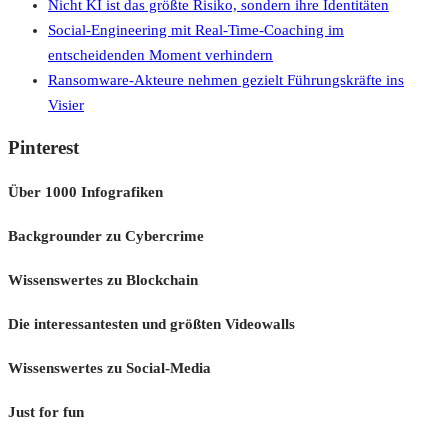
Nicht KI ist das größte Risiko, sondern ihre Identitäten
Social-Engineering mit Real-Time-Coaching im
entscheidenden Moment verhindern
Ransomware-Akteure nehmen gezielt Führungskräfte ins
Visier
Pinterest
Über 1000 Infografiken
Backgrounder zu Cybercrime
Wissenswertes zu Blockchain
Die interessantesten und größten Videowalls
Wissenswertes zu Social-Media
Just for fun