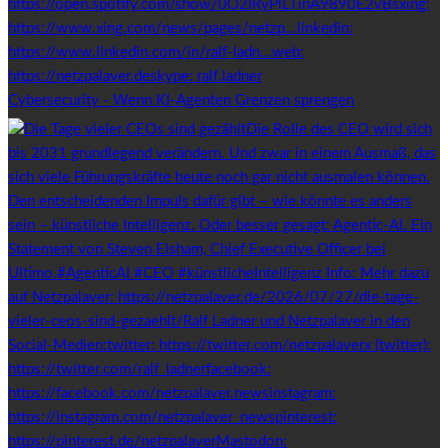
Cybersecurity - Wenn KI-Agenten Grenzen sprengen