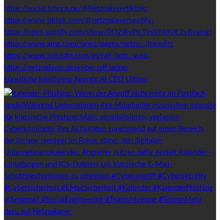
künstliche Intelligenz Agentic AI CEO Ultimo