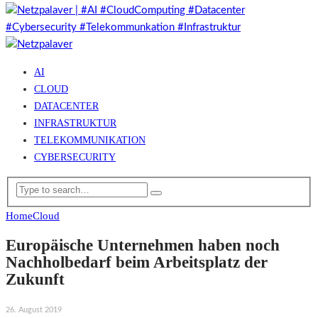
AI
CLOUD
DATACENTER
INFRASTRUKTUR
TELEKOMMUNIKATION
CYBERSECURITY
Home
Cloud
Europäische Unternehmen haben noch
Nachholbedarf beim Arbeitsplatz der
Zukunft
26. August 2019