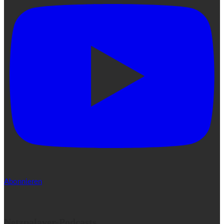
Abonnieren
Netzpalaver-Podcasts