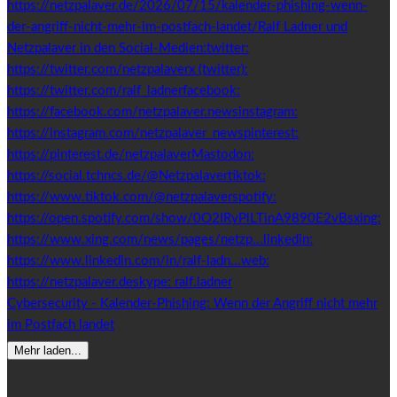
Cybersecurity - Kalender-Phishing: Wenn der Angriff nicht mehr
im Postfach landet
Mehr laden...