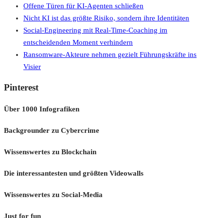
Offene Türen für KI-Agenten schließen
Nicht KI ist das größte Risiko, sondern ihre Identitäten
Social-Engineering mit Real-Time-Coaching im
entscheidenden Moment verhindern
Ransomware-Akteure nehmen gezielt Führungskräfte ins
Visier
Pinterest
Über 1000 Infografiken
Backgrounder zu Cybercrime
Wissenswertes zu Blockchain
Die interessantesten und größten Videowalls
Wissenswertes zu Social-Media
Just for fun