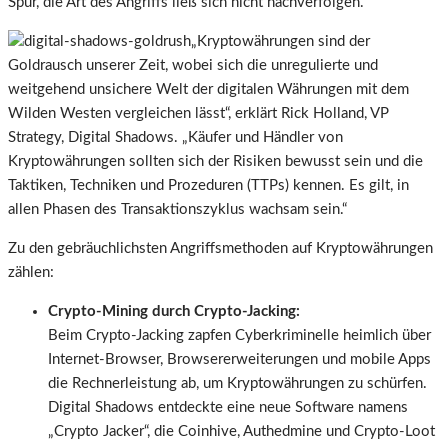
Spur, die Art des Angriffs ließ sich nicht nachverfolgen.
„Kryptowährungen sind der
Goldrausch unserer Zeit, wobei sich die unregulierte und
weitgehend unsichere Welt der digitalen Währungen mit dem
Wilden Westen vergleichen lässt“, erklärt Rick Holland, VP
Strategy, Digital Shadows. „Käufer und Händler von
Kryptowährungen sollten sich der Risiken bewusst sein und die
Taktiken, Techniken und Prozeduren (TTPs) kennen. Es gilt, in
allen Phasen des Transaktionszyklus wachsam sein.“
Zu den gebräuchlichsten Angriffsmethoden auf Kryptowährungen
zählen:
Crypto-Mining durch Crypto-Jacking:
Beim Crypto-Jacking zapfen Cyberkriminelle heimlich über
Internet-Browser, Browsererweiterungen und mobile Apps
die Rechnerleistung ab, um Kryptowährungen zu schürfen.
Digital Shadows entdeckte eine neue Software namens
„Crypto Jacker“, die Coinhive, Authedmine und Crypto-Loot