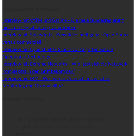
Netzpalaver-Podcasts
Interview mit VATM und Gasline - Die neue Bundesregierung
muss die Digitalisierung vorantreiben
Interview mit Solarwinds - Künstliche Intelligenz - Open-Source
versus kommerziell
Interview mit Cybershield - Schutz vor Angriffen auf die
Operational-Technology
Interview mit Extreme Networks - Wie lässt sich die Netzwerk-
Komplexität in den Griff bekommen?
Interview mit IBM - Was ist der Unterschied zwischen
Monitoring und Observability?
Paessler-Podcast
The Monitoring Experts Podcast - Monitoring
insights, deep dives, use cases, and best
practices.