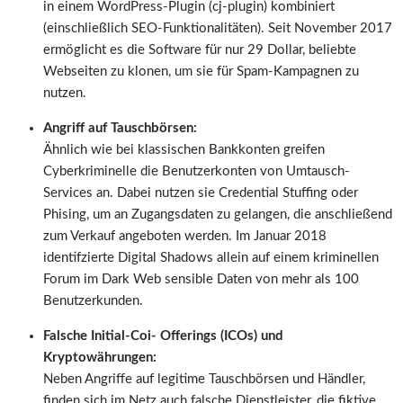
in einem WordPress-Plugin (cj-plugin) kombiniert
(einschließlich SEO-Funktionalitäten). Seit November 2017
ermöglicht es die Software für nur 29 Dollar, beliebte
Webseiten zu klonen, um sie für Spam-Kampagnen zu
nutzen.
Angriff auf Tauschbörsen:
Ähnlich wie bei klassischen Bankkonten greifen
Cyberkriminelle die Benutzerkonten von Umtausch-
Services an. Dabei nutzen sie Credential Stuffing oder
Phising, um an Zugangsdaten zu gelangen, die anschließend
zum Verkauf angeboten werden. Im Januar 2018
identifzierte Digital Shadows allein auf einem kriminellen
Forum im Dark Web sensible Daten von mehr als 100
Benutzerkunden.
Falsche Initial-Coi- Offerings (ICOs) und
Kryptowährungen:
Neben Angriffe auf legitime Tauschbörsen und Händler,
finden sich im Netz auch falsche Dienstleister, die fiktive