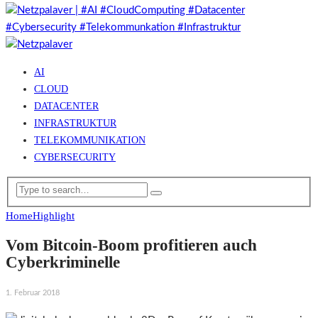
AI
CLOUD
DATACENTER
INFRASTRUKTUR
TELEKOMMUNIKATION
CYBERSECURITY
Home
Highlight
Vom Bitcoin-Boom profitieren auch
Cyberkriminelle
1. Februar 2018