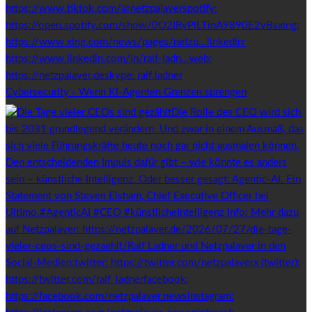
Cybersecurity - Wenn KI-Agenten Grenzen sprengen