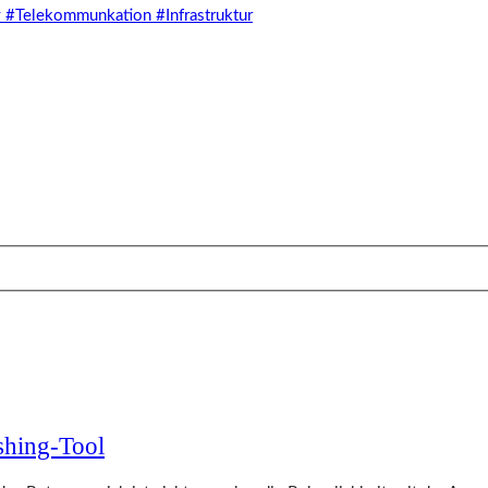
shing-Tool