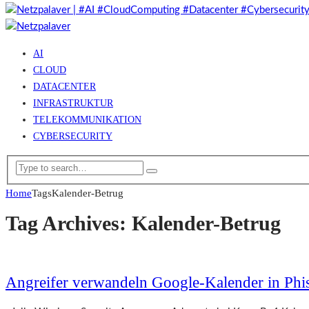
AI
CLOUD
DATACENTER
INFRASTRUKTUR
TELEKOMMUNIKATION
CYBERSECURITY
Home
Tags
Kalender-Betrug
Tag Archives: Kalender-Betrug
Angreifer verwandeln Google-Kalender in Phi