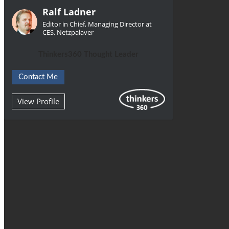
Ralf Ladner
Editor in Chief, Managing Director at
CES, Netzpalaver
Thinkers360 Thought Leader
Contact Me
View Profile