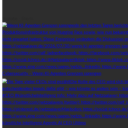
Youtube - Shorts
Cybersecurity - Wenn KI-Agenten Grenzen sprengen
künstliche Intelligenz Agentic AI CEO Ultimo