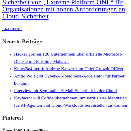
Sicherheit von „Extreme Platform ONE“ für
Organisationen mit hohen Anforderungen an
Cloud-Sicherheit
load more
Neueste Beiträge
Hacker greifen 120 Unternehmen über offizielle Microsoft-
Dienste mit Phishing-Mails an
KnowBe4 beruft Andrew Kanzer zum Chief Growth Officer
Arctic Wolf gibt Cyber-AI-Readiness-Accelerator für Partner
bekannt
Interview mit Seppmail – E-Mail-Sicherheit in der Cloud
Keyfactor will Cofide übernehmen, um verifizierte Identitäten
für KI-Agenten und Cloud-Workloads bereitstellen zu können
Pinterest
Über 1000 Infografiken