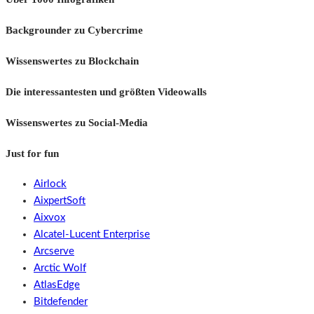
Backgrounder zu Cybercrime
Wissenswertes zu Blockchain
Die interessantesten und größten Videowalls
Wissenswertes zu Social-Media
Just for fun
Airlock
AixpertSoft
Aixvox
Alcatel-Lucent Enterprise
Arcserve
Arctic Wolf
AtlasEdge
Bitdefender