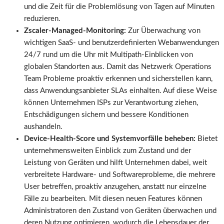
und die Zeit für die Problemlösung von Tagen auf Minuten
reduzieren.
Zscaler-Managed-Monitoring:
Zur Überwachung von
wichtigen SaaS- und benutzerdefinierten Webanwendungen
24/7 rund um die Uhr mit Multipath-Einblicken von
globalen Standorten aus. Damit das Netzwerk Operations
Team Probleme proaktiv erkennen und sicherstellen kann,
dass Anwendungsanbieter SLAs einhalten. Auf diese Weise
können Unternehmen ISPs zur Verantwortung ziehen,
Entschädigungen sichern und bessere Konditionen
aushandeln.
Device-Health-Score und Systemvorfälle beheben:
Bietet
unternehmensweiten Einblick zum Zustand und der
Leistung von Geräten und hilft Unternehmen dabei, weit
verbreitete Hardware- und Softwareprobleme, die mehrere
User betreffen, proaktiv anzugehen, anstatt nur einzelne
Fälle zu bearbeiten. Mit diesen neuen Features können
Administratoren den Zustand von Geräten überwachen und
deren Nutzung optimieren, wodurch die Lebensdauer der