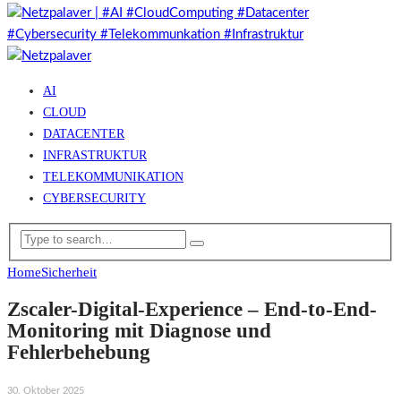
AI
CLOUD
DATACENTER
INFRASTRUKTUR
TELEKOMMUNIKATION
CYBERSECURITY
Home
Sicherheit
Zscaler-Digital-Experience – End-to-End-
Monitoring mit Diagnose und
Fehlerbehebung
30. Oktober 2025