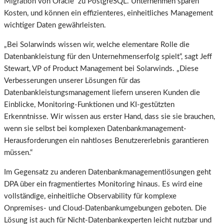
Migration von Oracle zu PostgreSQL. Unternehmen sparen
Kosten, und können ein effizienteres, einheitliches Management
wichtiger Daten gewährleisten.
„Bei Solarwinds wissen wir, welche elementare Rolle die
Datenbankleistung für den Unternehmenserfolg spielt“, sagt Jeff
Stewart, VP of Product Management bei Solarwinds. „Diese
Verbesserungen unserer Lösungen für das
Datenbankleistungsmanagement liefern unseren Kunden die
Einblicke, Monitoring-Funktionen und KI-gestützten
Erkenntnisse. Wir wissen aus erster Hand, dass sie sie brauchen,
wenn sie selbst bei komplexen Datenbankmanagement-
Herausforderungen ein nahtloses Benutzererlebnis garantieren
müssen.“
Im Gegensatz zu anderen Datenbankmanagementlösungen geht
DPA über ein fragmentiertes Monitoring hinaus. Es wird eine
vollständige, einheitliche Observability für komplexe
Onpremises- und Cloud-Datenbankumgebungen geboten. Die
Lösung ist auch für Nicht-Datenbankexperten leicht nutzbar und