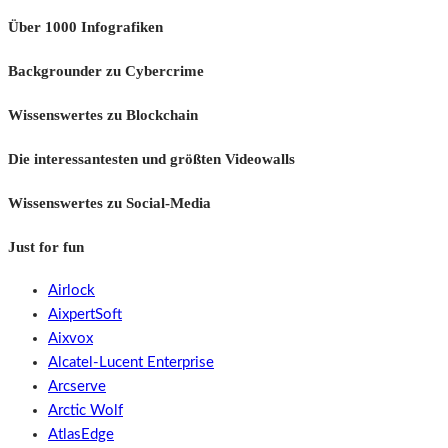
Über 1000 Infografiken
Backgrounder zu Cybercrime
Wissenswertes zu Blockchain
Die interessantesten und größten Videowalls
Wissenswertes zu Social-Media
Just for fun
Airlock
AixpertSoft
Aixvox
Alcatel-Lucent Enterprise
Arcserve
Arctic Wolf
AtlasEdge