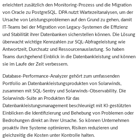
erleichtert zusätzlich den Monitoring-Prozess und die Migration
von Oracle zu PostgreSQL. DPA nutzt Wartezeitanalysen, um der
Ursache von Leistungsproblemen auf den Grund zu gehen, damit
IT-Teams bei der Migration von Legacy-Systemen die Effizienz
und Stabilität ihrer Datenbanken sicherstellen können. Die Lösung
überwacht wichtige Kennzahlen zur SQL-Abfrageleistung wie
Antwortzeit, Durchsatz und Ressourcenauslastung. So haben
Teams durchgehend Einblick in die Datenbankleistung und können
sie im Laufe der Zeit verbessern.
Database-Performance-Analyzer gehört zum umfassenden
Portfolio an Datenbankleistungsprodukten von Solarwinds,
zusammen mit SQL-Sentry und Solarwinds-Observability. Die
Solarwinds-Suite an Produkten für das
Datenbankleistungsmanagement beschleunigt mit KI-gestützten
Einblicken die Identifizierung und Behebung von Problemen oder
Bedrohungen direkt an ihrer Ursache. So können Unternehmen
proaktiv ihre Systeme optimieren, Risiken reduzieren und
gleichzeitig die Kosten unter Kontrolle halten.