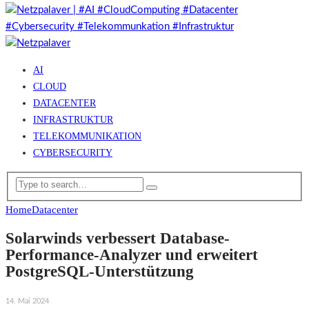
AI
CLOUD
DATACENTER
INFRASTRUKTUR
TELEKOMMUNIKATION
CYBERSECURITY
Home
Datacenter
Solarwinds verbessert Database-
Performance-Analyzer und erweitert
PostgreSQL-Unterstützung
14. Mai 2024