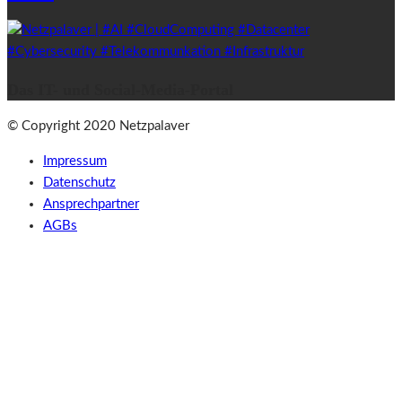
Das IT- und Social-Media-Portal
© Copyright 2020 Netzpalaver
Impressum
Datenschutz
Ansprechpartner
AGBs