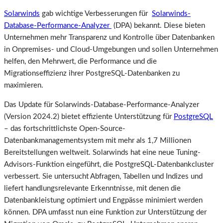
Solarwinds
gab wichtige Verbesserungen für
Solarwinds-
Database-Performance-Analyzer
(DPA) bekannt. Diese bieten
Unternehmen mehr Transparenz und Kontrolle über Datenbanken
in Onpremises- und Cloud-Umgebungen und sollen Unternehmen
helfen, den Mehrwert, die Performance und die
Migrationseffizienz ihrer PostgreSQL-Datenbanken zu
maximieren.
Das Update für Solarwinds-Database-Performance-Analyzer
(Version 2024.2) bietet effiziente Unterstützung für
PostgreSQL
– das fortschrittlichste Open-Source-
Datenbankmanagementsystem mit mehr als 1,7 Millionen
Bereitstellungen weltweit. Solarwinds hat eine neue Tuning-
Advisors-Funktion eingeführt, die PostgreSQL-Datenbankcluster
verbessert. Sie untersucht Abfragen, Tabellen und Indizes und
liefert handlungsrelevante Erkenntnisse, mit denen die
Datenbankleistung optimiert und Engpässe minimiert werden
können. DPA umfasst nun eine Funktion zur Unterstützung der