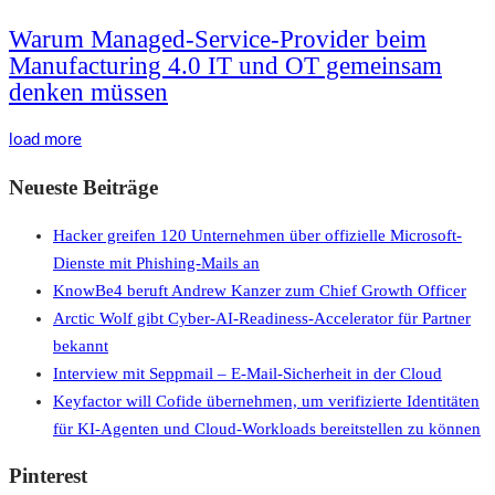
Warum Managed-Service-Provider beim
Manufacturing 4.0 IT und OT gemeinsam
denken müssen
load more
Neueste Beiträge
Hacker greifen 120 Unternehmen über offizielle Microsoft-
Dienste mit Phishing-Mails an
KnowBe4 beruft Andrew Kanzer zum Chief Growth Officer
Arctic Wolf gibt Cyber-AI-Readiness-Accelerator für Partner
bekannt
Interview mit Seppmail – E-Mail-Sicherheit in der Cloud
Keyfactor will Cofide übernehmen, um verifizierte Identitäten
für KI-Agenten und Cloud-Workloads bereitstellen zu können
Pinterest