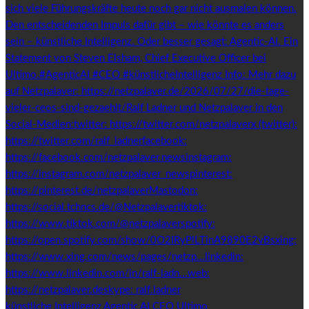
künstliche Intelligenz Agentic AI CEO Ultimo