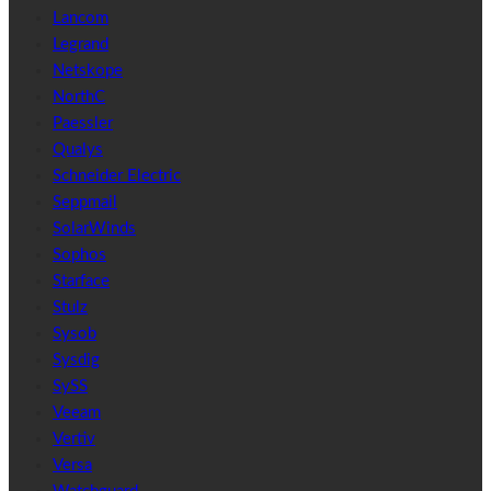
Lancom
Legrand
Netskope
NorthC
Paessler
Qualys
Schneider Electric
Seppmail
SolarWinds
Sophos
Starface
Stulz
Sysob
Sysdig
SySS
Veeam
Vertiv
Versa