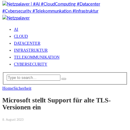
AI
CLOUD
DATACENTER
INFRASTRUKTUR
TELEKOMMUNIKATION
CYBERSECURITY
Home
Sicherheit
Microsoft stellt Support für alte TLS-
Versionen ein
8. August 2023