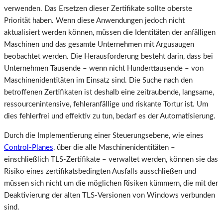
verwenden. Das Ersetzen dieser Zertifikate sollte oberste
Priorität haben. Wenn diese Anwendungen jedoch nicht
aktualisiert werden können, müssen die Identitäten der anfälligen
Maschinen und das gesamte Unternehmen mit Argusaugen
beobachtet werden. Die Herausforderung besteht darin, dass bei
Unternehmen Tausende – wenn nicht Hunderttausende – von
Maschinenidentitäten im Einsatz sind. Die Suche nach den
betroffenen Zertifikaten ist deshalb eine zeitraubende, langsame,
ressourcenintensive, fehleranfällige und riskante Tortur ist. Um
dies fehlerfrei und effektiv zu tun, bedarf es der Automatisierung.
Durch die Implementierung einer Steuerungsebene, wie eines
Control-Planes
, über die alle Maschinenidentitäten –
einschließlich TLS-Zertifikate – verwaltet werden, können sie das
Risiko eines zertifikatsbedingten Ausfalls ausschließen und
müssen sich nicht um die möglichen Risiken kümmern, die mit der
Deaktivierung der alten TLS-Versionen von Windows verbunden
sind.