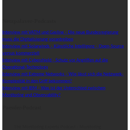
Netzpalaver-Podcasts
Interview mit VATM und Gasline - Die neue Bundesregierung
muss die Digitalisierung vorantreiben
Interview mit Solarwinds - Künstliche Intelligenz - Open-Source
versus kommerziell
Interview mit Cybershield - Schutz vor Angriffen auf die
Operational-Technology
Interview mit Extreme Networks - Wie lässt sich die Netzwerk-
Komplexität in den Griff bekommen?
Interview mit IBM - Was ist der Unterschied zwischen
Monitoring und Observability?
Paessler-Podcast
The Monitoring Experts Podcast - Monitoring