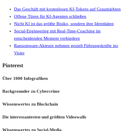
Das Geschäft mit kostenlosen KI-Tokens auf Graumärkten
Offene Türen für KI-Agenten schließen
Nicht KI ist das größte Risiko, sondern ihre Identitäten
Social-Engineering mit Real-Time-Coaching im
entscheidenden Moment verhindern
Ransomware-Akteure nehmen gezielt Führungskräfte ins
Visier
Pinterest
Über 1000 Infografiken
Backgrounder zu Cybercrime
Wissenswertes zu Blockchain
Die interessantesten und größten Videowalls
Wissenswertes zu Social-Media