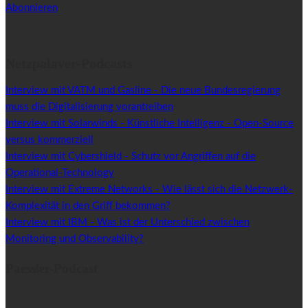
Abonnieren
Netzpalaver-Podcasts
Interview mit VATM und Gasline - Die neue Bundesregierung
muss die Digitalisierung vorantreiben
Interview mit Solarwinds - Künstliche Intelligenz - Open-Source
versus kommerziell
Interview mit Cybershield - Schutz vor Angriffen auf die
Operational-Technology
Interview mit Extreme Networks - Wie lässt sich die Netzwerk-
Komplexität in den Griff bekommen?
Interview mit IBM - Was ist der Unterschied zwischen
Monitoring und Observability?
Paessler-Podcast