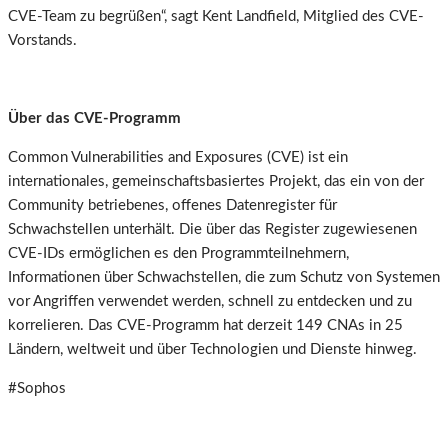
CVE-Team zu begrüßen“, sagt Kent Landfield, Mitglied des CVE-
Vorstands.
Über das CVE-Programm
Common Vulnerabilities and Exposures (CVE) ist ein
internationales, gemeinschaftsbasiertes Projekt, das ein von der
Community betriebenes, offenes Datenregister für
Schwachstellen unterhält. Die über das Register zugewiesenen
CVE-IDs ermöglichen es den Programmteilnehmern,
Informationen über Schwachstellen, die zum Schutz von Systemen
vor Angriffen verwendet werden, schnell zu entdecken und zu
korrelieren. Das CVE-Programm hat derzeit 149 CNAs in 25
Ländern, weltweit und über Technologien und Dienste hinweg.
#Sophos