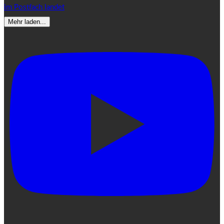
im Postfach landet
Mehr laden...