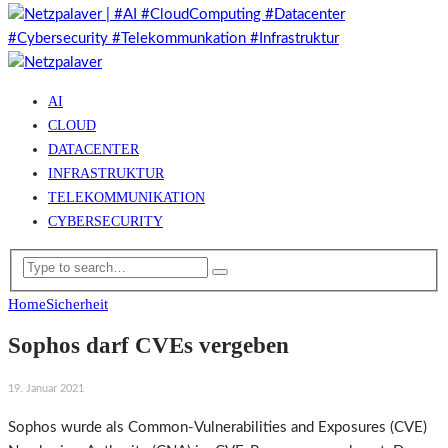
AI
CLOUD
DATACENTER
INFRASTRUKTUR
TELEKOMMUNIKATION
CYBERSECURITY
Home
Sicherheit
Sophos darf CVEs vergeben
19. Januar 2021
Sophos wurde als Common-Vulnerabilities and Exposures (CVE)