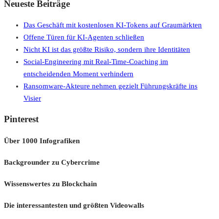
Neueste Beiträge
Das Geschäft mit kostenlosen KI-Tokens auf Graumärkten
Offene Türen für KI-Agenten schließen
Nicht KI ist das größte Risiko, sondern ihre Identitäten
Social-Engineering mit Real-Time-Coaching im
entscheidenden Moment verhindern
Ransomware-Akteure nehmen gezielt Führungskräfte ins
Visier
Pinterest
Über 1000 Infografiken
Backgrounder zu Cybercrime
Wissenswertes zu Blockchain
Die interessantesten und größten Videowalls