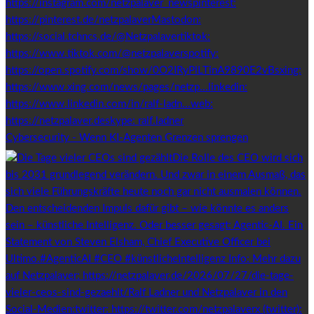
Cybersecurity - Wenn KI-Agenten Grenzen sprengen