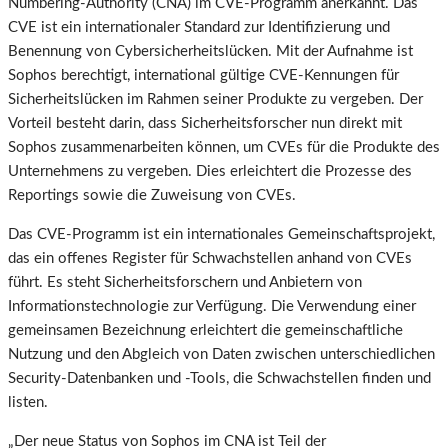
Numbering-Authority (CNA) im CVE-Programm anerkannt. Das
CVE ist ein internationaler Standard zur Identifizierung und
Benennung von Cybersicherheitslücken. Mit der Aufnahme ist
Sophos berechtigt, international gültige CVE-Kennungen für
Sicherheitslücken im Rahmen seiner Produkte zu vergeben. Der
Vorteil besteht darin, dass Sicherheitsforscher nun direkt mit
Sophos zusammenarbeiten können, um CVEs für die Produkte des
Unternehmens zu vergeben. Dies erleichtert die Prozesse des
Reportings sowie die Zuweisung von CVEs.
Das CVE-Programm ist ein internationales Gemeinschaftsprojekt,
das ein offenes Register für Schwachstellen anhand von CVEs
führt. Es steht Sicherheitsforschern und Anbietern von
Informationstechnologie zur Verfügung. Die Verwendung einer
gemeinsamen Bezeichnung erleichtert die gemeinschaftliche
Nutzung und den Abgleich von Daten zwischen unterschiedlichen
Security-Datenbanken und -Tools, die Schwachstellen finden und
listen.
„Der neue Status von Sophos im CNA ist Teil der