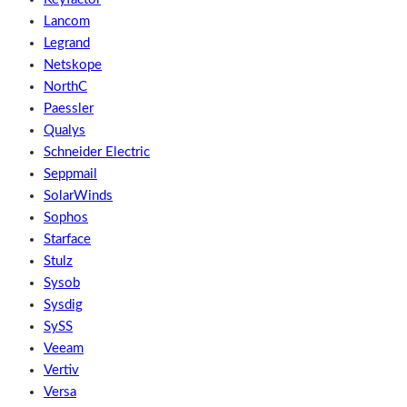
Lancom
Legrand
Netskope
NorthC
Paessler
Qualys
Schneider Electric
Seppmail
SolarWinds
Sophos
Starface
Stulz
Sysob
Sysdig
SySS
Veeam
Vertiv
Versa