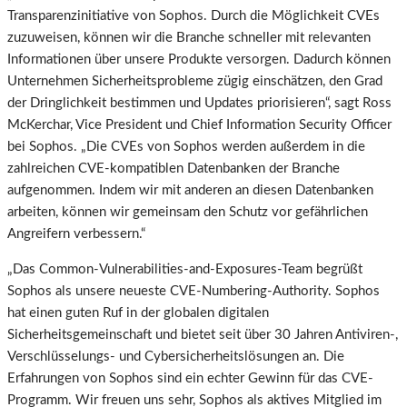
Transparenzinitiative von Sophos. Durch die Möglichkeit CVEs
zuzuweisen, können wir die Branche schneller mit relevanten
Informationen über unsere Produkte versorgen. Dadurch können
Unternehmen Sicherheitsprobleme zügig einschätzen, den Grad
der Dringlichkeit bestimmen und Updates priorisieren“, sagt Ross
McKerchar, Vice President und Chief Information Security Officer
bei Sophos. „Die CVEs von Sophos werden außerdem in die
zahlreichen CVE-kompatiblen Datenbanken der Branche
aufgenommen. Indem wir mit anderen an diesen Datenbanken
arbeiten, können wir gemeinsam den Schutz vor gefährlichen
Angreifern verbessern.“
„Das Common-Vulnerabilities-and-Exposures-Team begrüßt
Sophos als unsere neueste CVE-Numbering-Authority. Sophos
hat einen guten Ruf in der globalen digitalen
Sicherheitsgemeinschaft und bietet seit über 30 Jahren Antiviren-,
Verschlüsselungs- und Cybersicherheitslösungen an. Die
Erfahrungen von Sophos sind ein echter Gewinn für das CVE-
Programm. Wir freuen uns sehr, Sophos als aktives Mitglied im