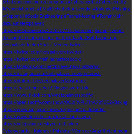
Cybersecurity - Kalender-Phishing: Wenn der Angriff nicht mehr