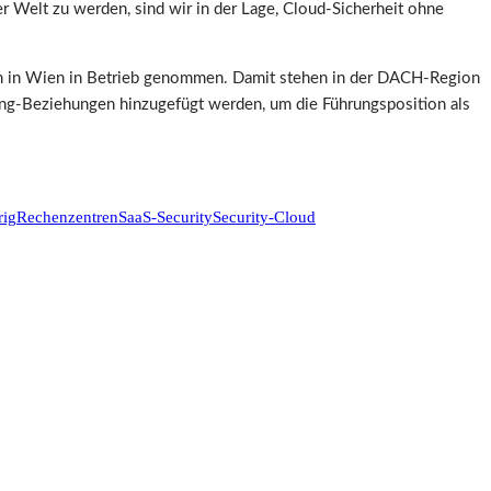
r Welt zu werden, sind wir in der Lage, Cloud-Sicherheit ohne
 in Wien in Betrieb genommen. Damit stehen in der DACH-Region
ring-Beziehungen hinzugefügt werden, um die Führungsposition als
rig
Rechenzentren
SaaS-Security
Security-Cloud