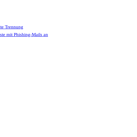
hte Trennung
ste mit Phishing-Mails an