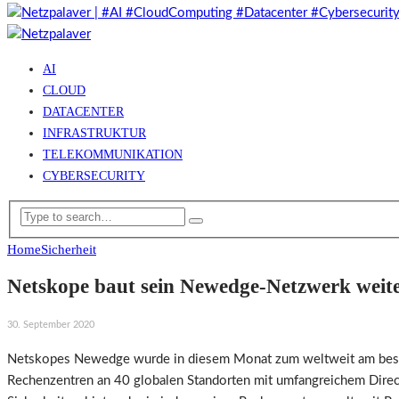
AI
CLOUD
DATACENTER
INFRASTRUKTUR
TELEKOMMUNIKATION
CYBERSECURITY
Home
Sicherheit
Netskope baut sein Newedge-Netzwerk weite
30. September 2020
Netskopes Newedge wurde in diesem Monat zum weltweit am besten
Rechenzentren an 40 globalen Standorten mit umfangreichem Direct