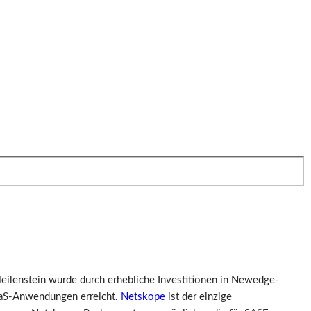
ilenstein wurde durch erhebliche Investitionen in Newedge-
SaaS-Anwendungen erreicht.
Netskope
ist der einzige