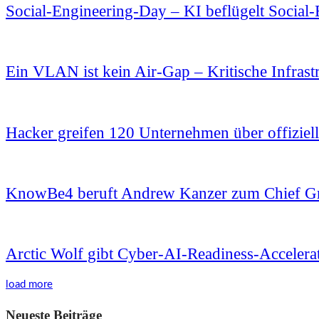
Social-Engineering-Day – KI beflügelt Social
Ein VLAN ist kein Air-Gap – Kritische Infrast
Hacker greifen 120 Unternehmen über offiziell
KnowBe4 beruft Andrew Kanzer zum Chief Gr
Arctic Wolf gibt Cyber-AI-Readiness-Accelerat
load more
Neueste Beiträge